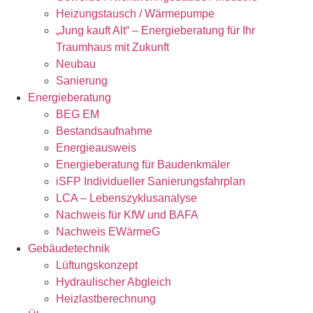
Heizungstausch / Wärmepumpe
„Jung kauft Alt“ – Energieberatung für Ihr
Traumhaus mit Zukunft
Neubau
Sanierung
Energieberatung
BEG EM
Bestandsaufnahme
Energieausweis
Energieberatung für Baudenkmäler
iSFP Individueller Sanierungsfahrplan
LCA – Lebenszyklusanalyse
Nachweis für KfW und BAFA
Nachweis EWärmeG
Gebäudetechnik
Lüftungskonzept
Hydraulischer Abgleich
Heizlastberechnung