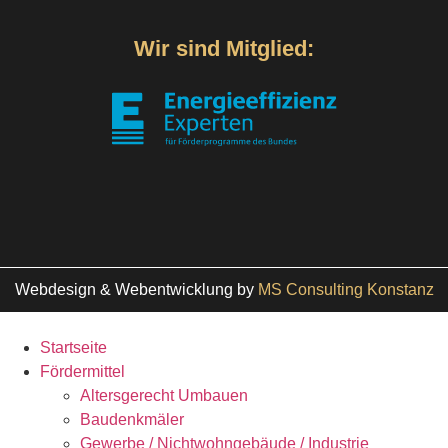
Wir sind Mitglied:
Webdesign & Webentwicklung
by
MS Consulting Konstanz
Startseite
Fördermittel
Altersgerecht Umbauen
Baudenkmäler
Gewerbe / Nichtwohngebäude / Industrie