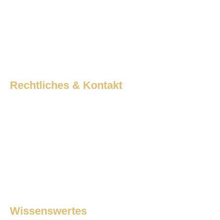
follow us
Rechtliches & Kontakt
Kontakt
Über uns
Impressum
Datenschutzerklärung
Wissenswertes